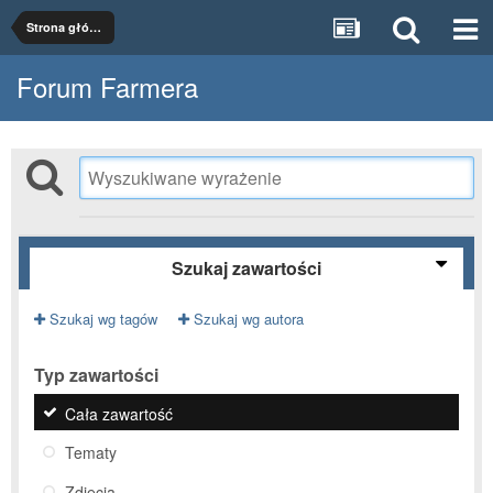
Strona główna
Forum Farmera
Szukaj zawartości
Szukaj wg tagów
Szukaj wg autora
Typ zawartości
Cała zawartość
Tematy
Zdjęcia