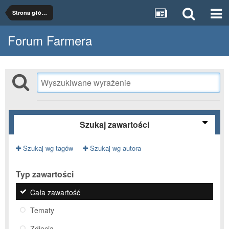
Strona główna
Forum Farmera
Szukaj zawartości
Szukaj wg tagów
Szukaj wg autora
Typ zawartości
Cała zawartość
Tematy
Zdjęcia