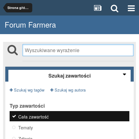
Strona główna
Forum Farmera
Szukaj zawartości
Szukaj wg tagów
Szukaj wg autora
Typ zawartości
Cała zawartość
Tematy
Zdjęcia