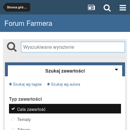
Strona główna
Forum Farmera
Szukaj zawartości
Szukaj wg tagów
Szukaj wg autora
Typ zawartości
Cała zawartość
Tematy
Zdjęcia