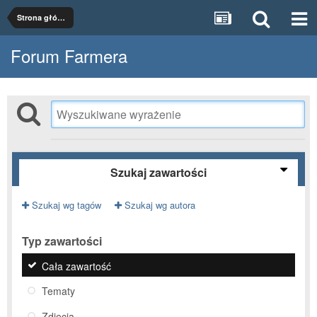
Strona główna
Forum Farmera
Szukaj zawartości
Szukaj wg tagów
Szukaj wg autora
Typ zawartości
Cała zawartość
Tematy
Zdjęcia