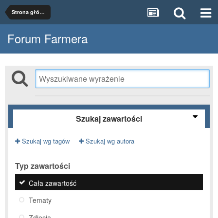
Strona główna
Forum Farmera
Szukaj zawartości
Szukaj wg tagów
Szukaj wg autora
Typ zawartości
Cała zawartość
Tematy
Zdjęcia