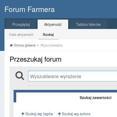
Forum Farmera
Przeglądaj
Aktywność
Tablica liderów
Cała aktywność
Szukaj
Strona główna
Wyszukiwarka
Przeszukaj forum
Szukaj zawartości
Szukaj wg tagów
Szukaj wg autora