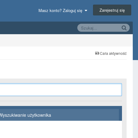
Zarejestruj się
Masz konto? Zaloguj się
Cała aktywność
Wyszukiwanie użytkownika