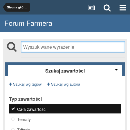
Strona główna
Forum Farmera
Szukaj zawartości
Szukaj wg tagów
Szukaj wg autora
Typ zawartości
Cała zawartość
Tematy
Zdjęcia