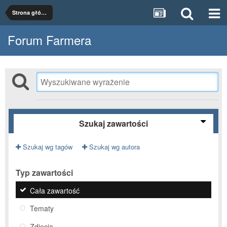
Strona główna
Forum Farmera
Szukaj zawartości
Szukaj wg tagów
Szukaj wg autora
Typ zawartości
Cała zawartość
Tematy
Zdjęcia