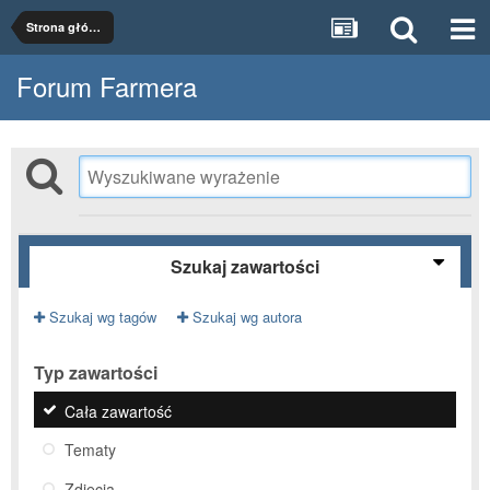
Strona główna
Forum Farmera
Szukaj zawartości
Szukaj wg tagów
Szukaj wg autora
Typ zawartości
Cała zawartość
Tematy
Zdjęcia