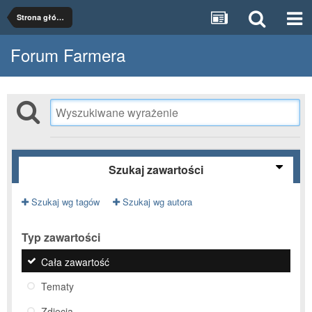
Strona główna
Forum Farmera
Szukaj zawartości
Szukaj wg tagów
Szukaj wg autora
Typ zawartości
Cała zawartość
Tematy
Zdjęcia