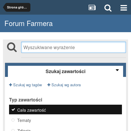
Strona główna
Forum Farmera
Szukaj zawartości
Szukaj wg tagów
Szukaj wg autora
Typ zawartości
Cała zawartość
Tematy
Zdjęcia