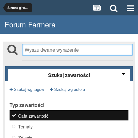
Strona główna
Forum Farmera
Szukaj zawartości
Szukaj wg tagów
Szukaj wg autora
Typ zawartości
Cała zawartość
Tematy
Zdjęcia