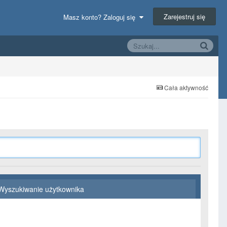
Zarejestruj się
Masz konto? Zaloguj się
Cała aktywność
Wyszukiwanie użytkownika