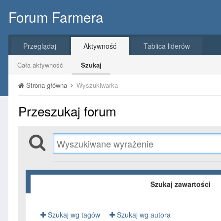
Forum Farmera
Przeglądaj
Aktywność
Tablica liderów
Cała aktywność
Szukaj
Strona główna
Wyszukiwarka
Przeszukaj forum
Szukaj zawartości
Szukaj wg tagów
Szukaj wg autora