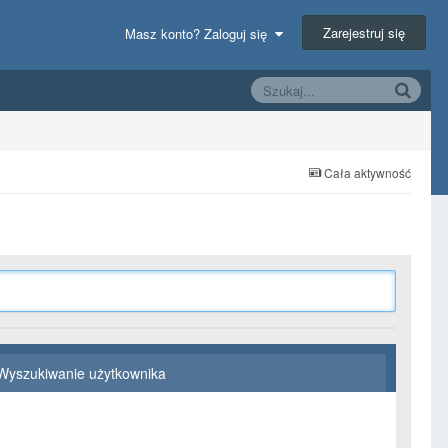
Zarejestruj się
Masz konto? Zaloguj się
Cała aktywność
Wyszukiwanie użytkownika