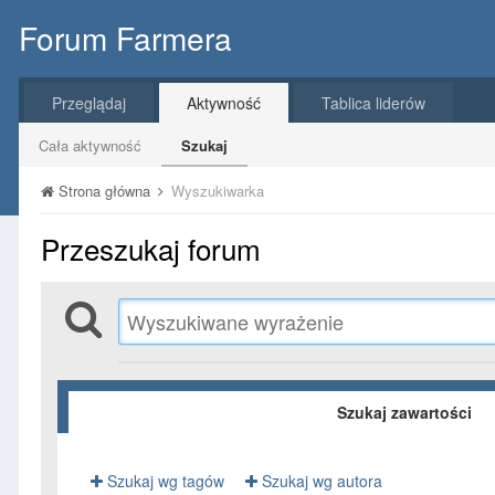
Forum Farmera
Przeglądaj
Aktywność
Tablica liderów
Cała aktywność
Szukaj
Strona główna
Wyszukiwarka
Przeszukaj forum
Szukaj zawartości
Szukaj wg tagów
Szukaj wg autora