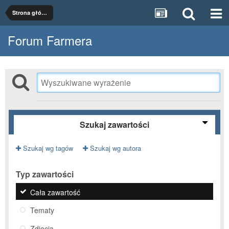
Strona główna
Forum Farmera
Szukaj zawartości
Szukaj wg tagów
Szukaj wg autora
Typ zawartości
Cała zawartość
Tematy
Zdjęcia