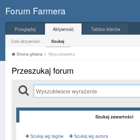
Forum Farmera
Przeglądaj
Aktywność
Tablica liderów
Cała aktywność
Szukaj
Strona główna
Wyszukiwarka
Przeszukaj forum
Szukaj zawartości
Szukaj wg tagów
Szukaj wg autora