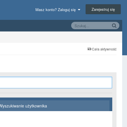
Zarejestruj się
Masz konto? Zaloguj się
Cała aktywność
Wyszukiwanie użytkownika