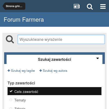
Strona główna
Forum Farmera
Szukaj zawartości
Szukaj wg tagów
Szukaj wg autora
Typ zawartości
Cała zawartość
Tematy
Zdjęcia