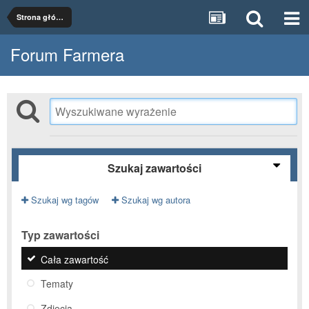
Strona główna
Forum Farmera
Szukaj zawartości
Szukaj wg tagów
Szukaj wg autora
Typ zawartości
Cała zawartość
Tematy
Zdjęcia