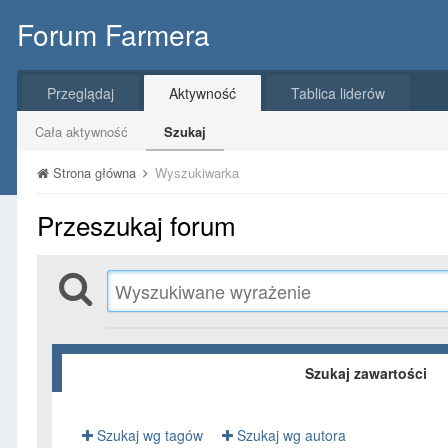
Forum Farmera
Przeglądaj
Aktywność
Tablica liderów
Cała aktywność
Szukaj
Strona główna
Wyszukiwarka
Przeszukaj forum
Szukaj zawartości
Szukaj wg tagów
Szukaj wg autora