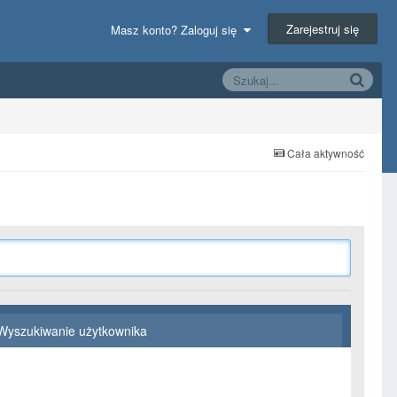
Zarejestruj się
Masz konto? Zaloguj się
Cała aktywność
Wyszukiwanie użytkownika