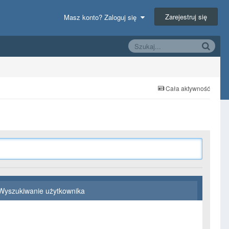
Zarejestruj się
Masz konto? Zaloguj się
Cała aktywność
Wyszukiwanie użytkownika