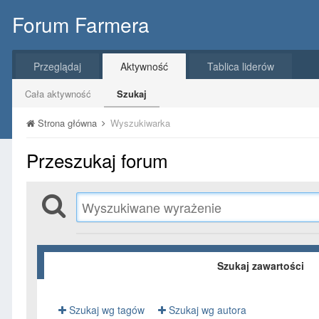
Forum Farmera
Przeglądaj
Aktywność
Tablica liderów
Cała aktywność
Szukaj
Strona główna
Wyszukiwarka
Przeszukaj forum
Szukaj zawartości
Szukaj wg tagów
Szukaj wg autora