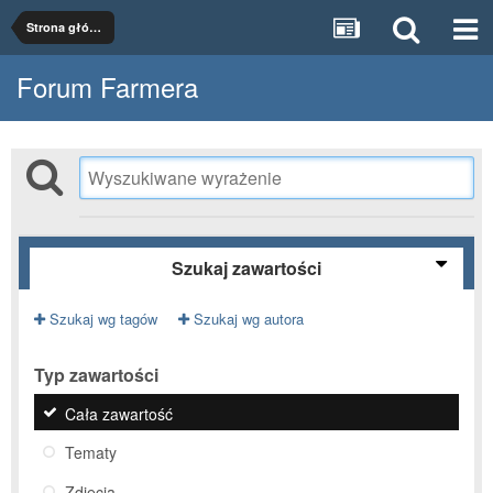
Strona główna
Forum Farmera
Szukaj zawartości
Szukaj wg tagów
Szukaj wg autora
Typ zawartości
Cała zawartość
Tematy
Zdjęcia