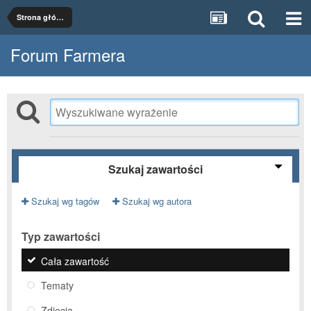
Strona główna
Forum Farmera
Szukaj zawartości
Szukaj wg tagów
Szukaj wg autora
Typ zawartości
Cała zawartość
Tematy
Zdjęcia