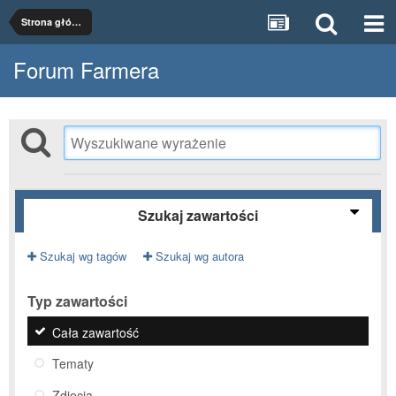
Strona główna
Forum Farmera
Szukaj zawartości
Szukaj wg tagów
Szukaj wg autora
Typ zawartości
Cała zawartość
Tematy
Zdjęcia