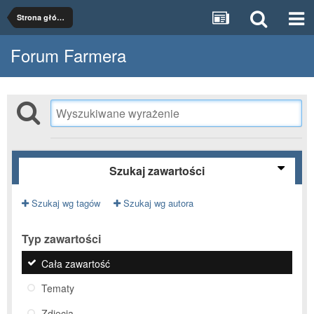
Strona główna
Forum Farmera
Szukaj zawartości
Szukaj wg tagów
Szukaj wg autora
Typ zawartości
Cała zawartość
Tematy
Zdjęcia