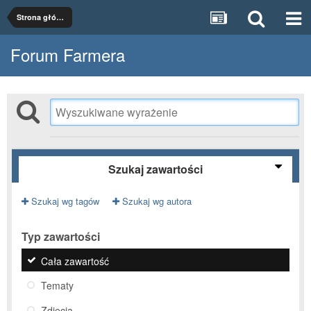
Strona główna
Forum Farmera
Szukaj zawartości
Szukaj wg tagów
Szukaj wg autora
Typ zawartości
Cała zawartość
Tematy
Zdjęcia