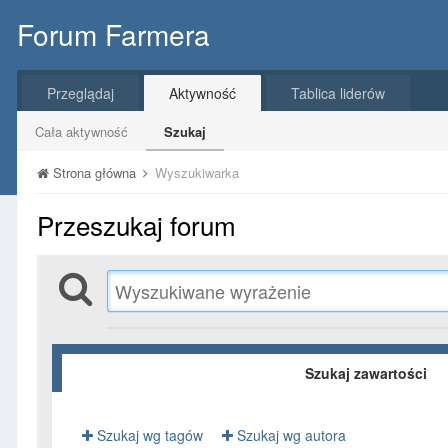
Forum Farmera
Przeglądaj
Aktywność
Tablica liderów
Cała aktywność
Szukaj
Strona główna
Wyszukiwarka
Przeszukaj forum
Szukaj zawartości
Szukaj wg tagów
Szukaj wg autora