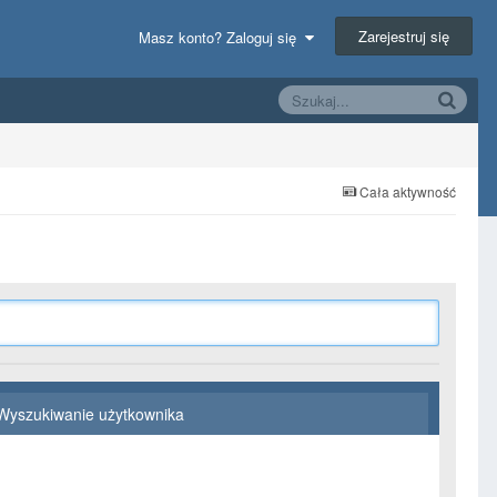
Zarejestruj się
Masz konto? Zaloguj się
Cała aktywność
Wyszukiwanie użytkownika