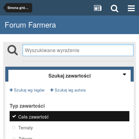
Strona główna
Forum Farmera
Szukaj zawartości
Szukaj wg tagów
Szukaj wg autora
Typ zawartości
Cała zawartość
Tematy
Zdjęcia