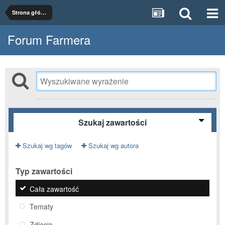
Strona główna
Forum Farmera
Szukaj zawartości
Szukaj wg tagów
Szukaj wg autora
Typ zawartości
Cała zawartość
Tematy
Zdjęcia