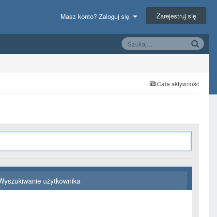
Zarejestruj się
Masz konto? Zaloguj się
Cała aktywność
Wyszukiwanie użytkownika