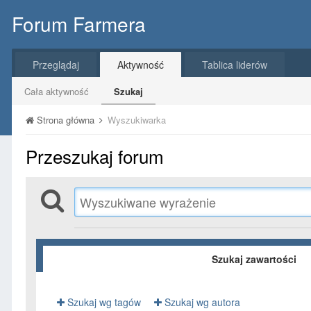
Forum Farmera
Przeglądaj
Aktywność
Tablica liderów
Cała aktywność
Szukaj
Strona główna
Wyszukiwarka
Przeszukaj forum
Szukaj zawartości
Szukaj wg tagów
Szukaj wg autora