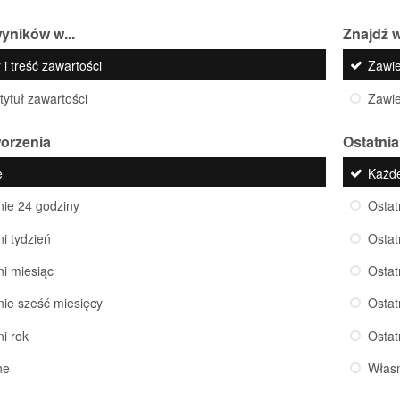
yników w...
Znajdź w
 i treść zawartości
Zawi
 tytuł zawartości
Zawi
worzenia
Ostatnia
e
Każd
nie 24 godziny
Ostat
ni tydzień
Ostat
ni miesiąc
Ostat
nie sześć miesięcy
Ostat
ni rok
Ostat
ne
Włas