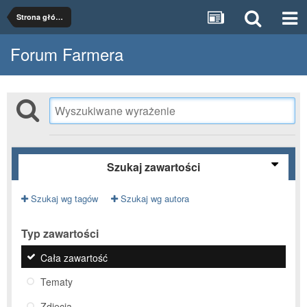
Strona główna
Forum Farmera
Szukaj zawartości
Szukaj wg tagów
Szukaj wg autora
Typ zawartości
Cała zawartość
Tematy
Zdjęcia