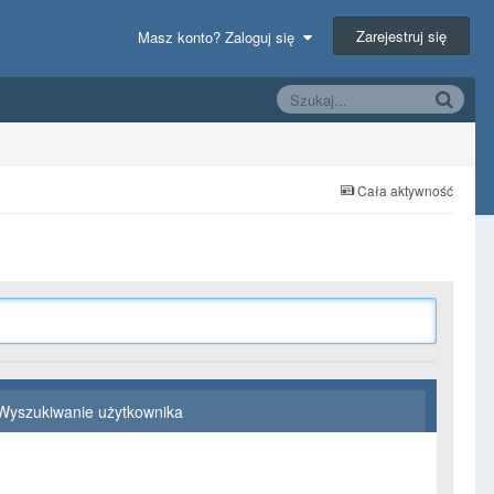
Zarejestruj się
Masz konto? Zaloguj się
Cała aktywność
Wyszukiwanie użytkownika