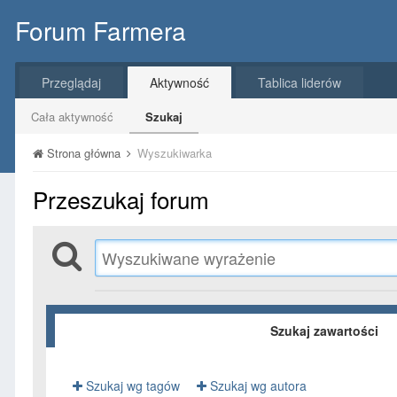
Forum Farmera
Przeglądaj
Aktywność
Tablica liderów
Cała aktywność
Szukaj
Strona główna
Wyszukiwarka
Przeszukaj forum
Szukaj zawartości
Szukaj wg tagów
Szukaj wg autora