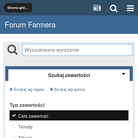
Strona główna
Forum Farmera
Szukaj zawartości
Szukaj wg tagów
Szukaj wg autora
Typ zawartości
Cała zawartość
Tematy
Zdjęcia