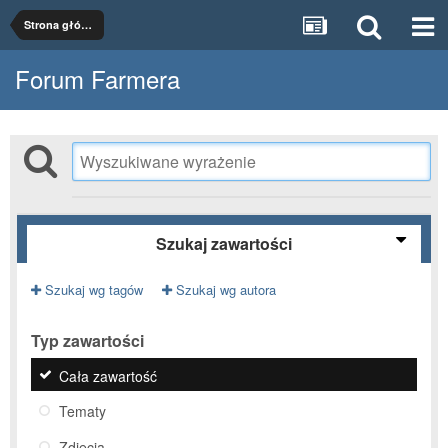
Strona główna
Forum Farmera
Szukaj zawartości
Szukaj wg tagów
Szukaj wg autora
Typ zawartości
Cała zawartość
Tematy
Zdjęcia