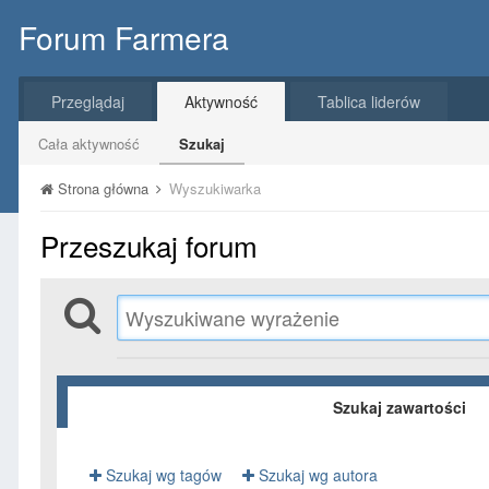
Forum Farmera
Przeglądaj
Aktywność
Tablica liderów
Cała aktywność
Szukaj
Strona główna
Wyszukiwarka
Przeszukaj forum
Szukaj zawartości
Szukaj wg tagów
Szukaj wg autora