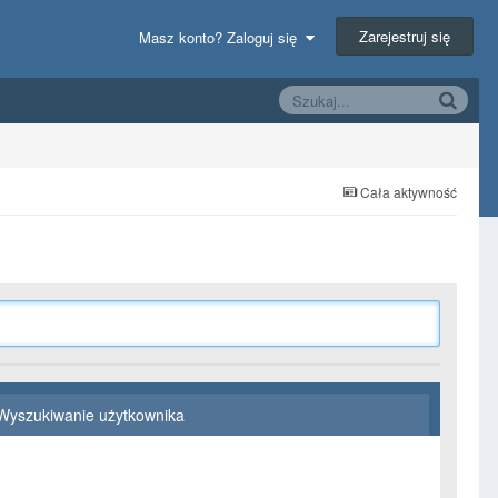
Zarejestruj się
Masz konto? Zaloguj się
Cała aktywność
Wyszukiwanie użytkownika