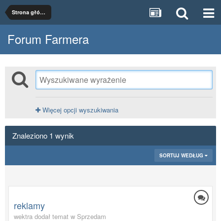
Strona główna
Forum Farmera
Więcej opcji wyszukiwania
Znaleziono 1 wynik
SORTUJ WEDŁUG
reklamy
wektra dodał temat w
Sprzedam