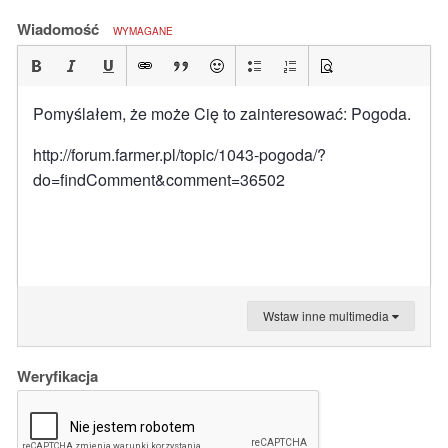
Wiadomość
WYMAGANE
Pomyślałem, że może Cię to zainteresować: Pogoda.
http://forum.farmer.pl/topic/1043-pogoda/?
do=findComment&comment=36502
Wstaw inne multimedia
Weryfikacja