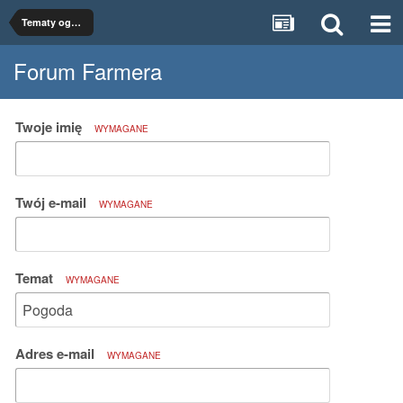
Tematy ogólne
Forum Farmera
Twoje imię
WYMAGANE
Twój e-mail
WYMAGANE
Temat
WYMAGANE
Adres e-mail
WYMAGANE