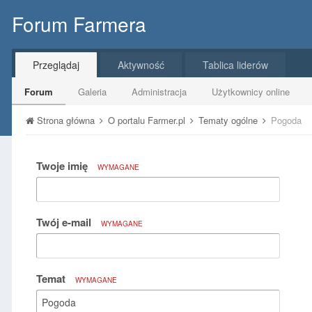
Forum Farmera
Przeglądaj
Aktywność
Tablica liderów
Forum
Galeria
Administracja
Użytkownicy online
Strona główna
O portalu Farmer.pl
Tematy ogólne
Pogoda
Twoje imię
WYMAGANE
Twój e-mail
WYMAGANE
Temat
WYMAGANE