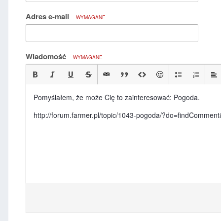
Adres e-mail
WYMAGANE
Wiadomość
WYMAGANE
Pomyślałem, że może Cię to zainteresować: Pogoda.
http://forum.farmer.pl/topic/1043-pogoda/?do=findComm