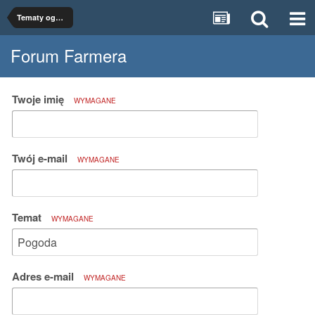
Tematy ogólne
Forum Farmera
Twoje imię
WYMAGANE
Twój e-mail
WYMAGANE
Temat
WYMAGANE
Adres e-mail
WYMAGANE