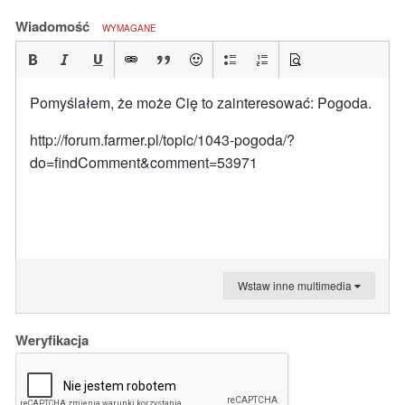
Wiadomość
WYMAGANE
Pomyślałem, że może Cię to zainteresować: Pogoda.
http://forum.farmer.pl/topic/1043-pogoda/?
do=findComment&comment=53971
Wstaw inne multimedia
Weryfikacja