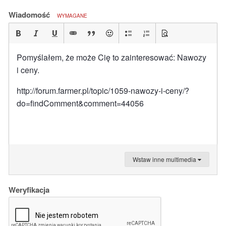
Wiadomość
WYMAGANE
Pomyślałem, że może Cię to zainteresować: Nawozy
i ceny.
http://forum.farmer.pl/topic/1059-nawozy-i-ceny/?
do=findComment&comment=44056
Wstaw inne multimedia
Weryfikacja