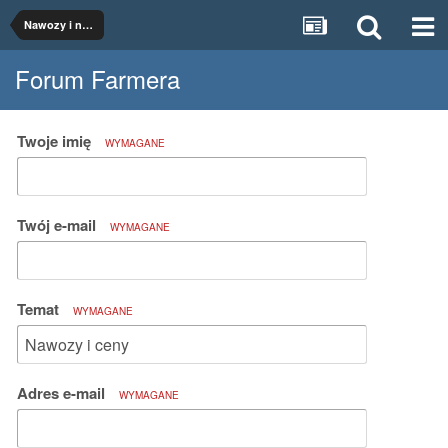
Nawozy i nawożenie
Forum Farmera
Twoje imię
WYMAGANE
Twój e-mail
WYMAGANE
Temat
WYMAGANE
Adres e-mail
WYMAGANE