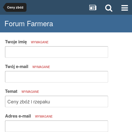
Ceny zbóż
Forum Farmera
Twoje imię
WYMAGANE
Twój e-mail
WYMAGANE
Temat
WYMAGANE
Adres e-mail
WYMAGANE