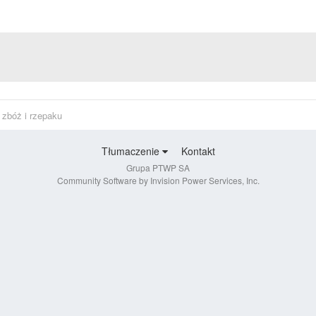
 zbóż i rzepaku
Tłumaczenie
Kontakt
Grupa PTWP SA
Community Software by Invision Power Services, Inc.