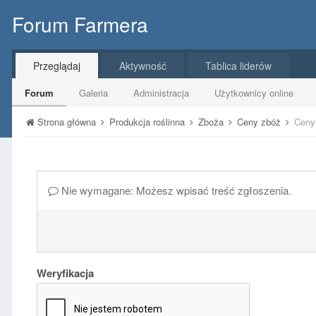
Forum Farmera
Przeglądaj
Aktywność
Tablica liderów
Forum
Galeria
Administracja
Użytkownicy online
Strona główna
Produkcja roślinna
Zboża
Ceny zbóż
Ceny
Nie wymagane: Możesz wpisać treść zgłoszenia.
Weryfikacja