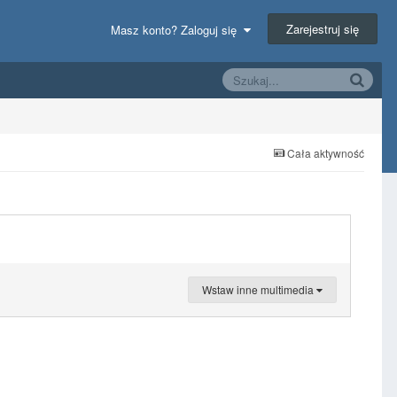
Zarejestruj się
Masz konto? Zaloguj się
Cała aktywność
Wstaw inne multimedia