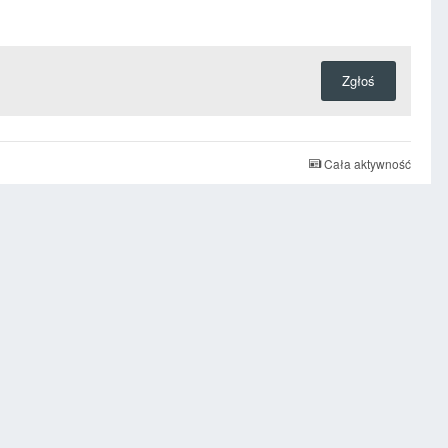
Zgłoś
Cała aktywność