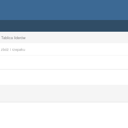
Tablica liderów
 zbóż i rzepaku