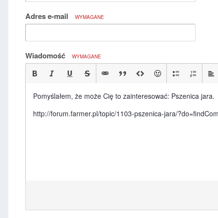
Adres e-mail
WYMAGANE
Wiadomość
WYMAGANE
Pomyślałem, że może Cię to zainteresować: Pszenica jara.
http://forum.farmer.pl/topic/1103-pszenica-jara/?do=fin