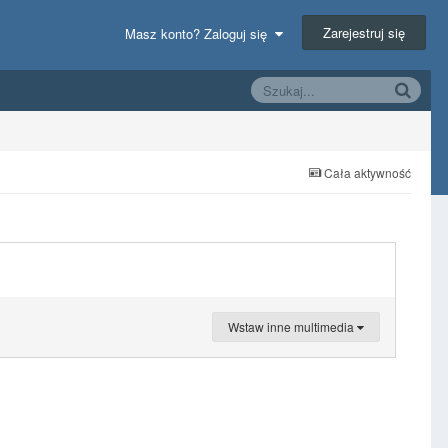
Zarejestruj się
Masz konto? Zaloguj się
Cała aktywność
Wstaw inne multimedia