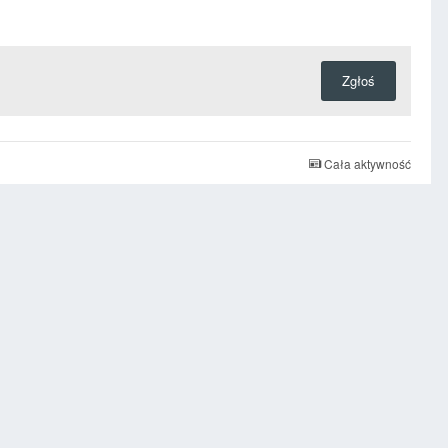
Zgłoś
Cała aktywność