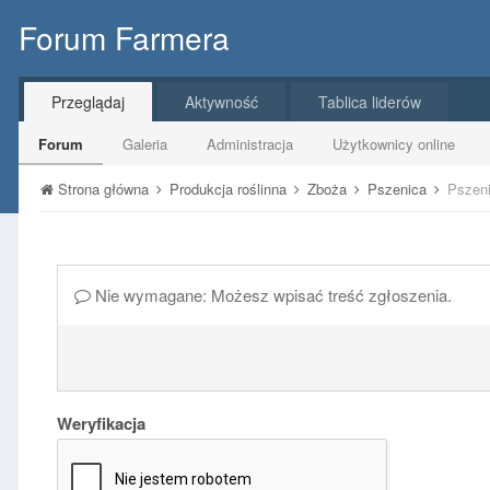
Forum Farmera
Przeglądaj
Aktywność
Tablica liderów
Forum
Galeria
Administracja
Użytkownicy online
Strona główna
Produkcja roślinna
Zboża
Pszenica
Pszeni
Nie wymagane: Możesz wpisać treść zgłoszenia.
Weryfikacja