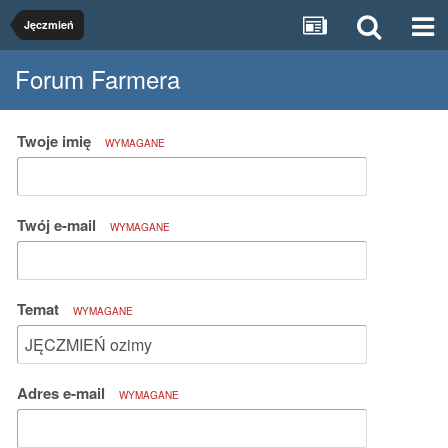
Jęczmień
Forum Farmera
Twoje imię
WYMAGANE
Twój e-mail
WYMAGANE
Temat
WYMAGANE
Adres e-mail
WYMAGANE