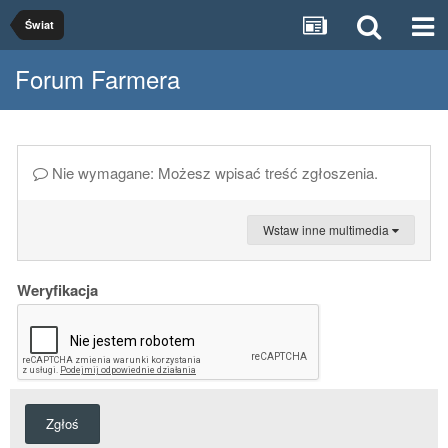
Świat
Forum Farmera
Nie wymagane: Możesz wpisać treść zgłoszenia.
Wstaw inne multimedia
Weryfikacja
Zgłoś