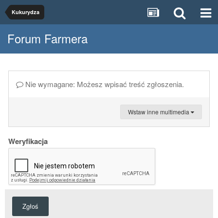
Kukurydza
Forum Farmera
Nie wymagane: Możesz wpisać treść zgłoszenia.
Wstaw inne multimedia
Weryfikacja
Zgłoś