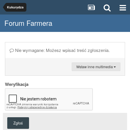
Kukurydza
Forum Farmera
Nie wymagane: Możesz wpisać treść zgłoszenia.
Wstaw inne multimedia
Weryfikacja
Zgłoś