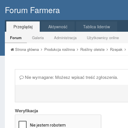
Forum Farmera
Przeglądaj
Aktywność
Tablica liderów
Forum
Galeria
Administracja
Użytkownicy online
Strona główna
Produkcja roślinna
Rośliny oleiste
Rzepak
Nie wymagane: Możesz wpisać treść zgłoszenia.
Weryfikacja