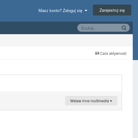
Zarejestruj się
Masz konto? Zaloguj się
Cała aktywność
Wstaw inne multimedia