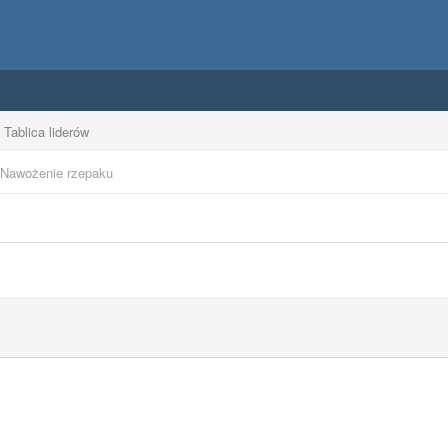
Tablica liderów
Nawożenie rzepaku