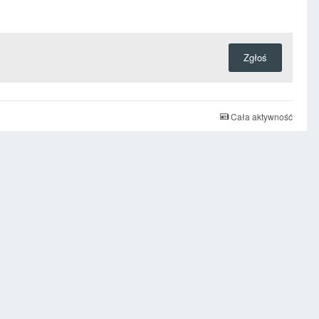
Zgłoś
Cała aktywność