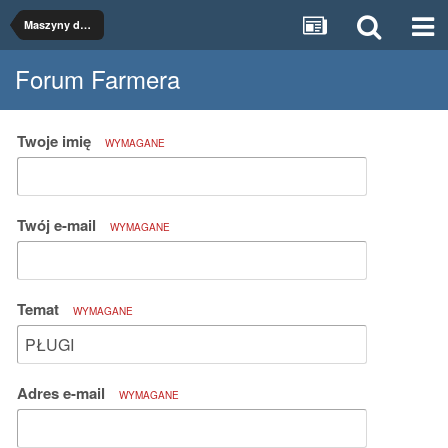
Maszyny do uprawy
Forum Farmera
Twoje imię
WYMAGANE
Twój e-mail
WYMAGANE
Temat
WYMAGANE
Adres e-mail
WYMAGANE